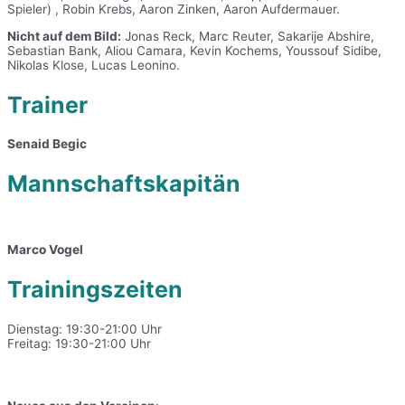
Spieler) , Robin Krebs, Aaron Zinken, Aaron Aufdermauer.
Nicht auf dem Bild:
Jonas Reck, Marc Reuter, Sakarije Abshire,
Sebastian Bank, Aliou Camara, Kevin Kochems, Youssouf Sidibe,
Nikolas Klose, Lucas Leonino.
Trainer
Senaid Begic
Mannschaftskapitän
Marco Vogel
Trainingszeiten
Dienstag: 19:30-21:00 Uhr
Freitag: 19:30-21:00 Uhr