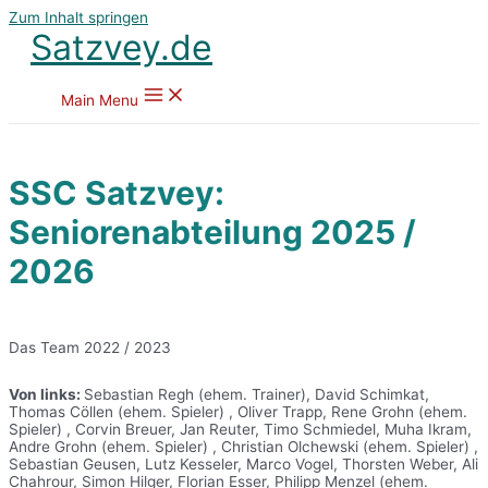
Zum Inhalt springen
Satzvey.de
Main Menu
SSC Satzvey:
Seniorenabteilung 2025 /
2026
Das Team 2022 / 2023
Von links:
Sebastian Regh (ehem. Trainer), David Schimkat,
Thomas Cöllen (ehem. Spieler) , Oliver Trapp, Rene Grohn (ehem.
Spieler) , Corvin Breuer, Jan Reuter, Timo Schmiedel, Muha Ikram,
Andre Grohn (ehem. Spieler) , Christian Olchewski (ehem. Spieler) ,
Sebastian Geusen, Lutz Kesseler, Marco Vogel, Thorsten Weber, Ali
Chahrour, Simon Hilger, Florian Esser, Philipp Menzel (ehem.